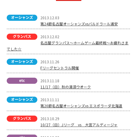
2013.12.03
第24節名古屋オーシャンズvsバルドラール浦安
2013.12.02
名古屋グランパス～ホームゲーム最終戦～お疲れさま
でした☆
2013.11.26
Fリーグセントラル開催
2013.11.18
11/17（日）秋の清須ウオーク
2013.11.11
第20節名古屋オーシャンズvs エスポラーダ北海道
2013.10.29
10/27（日）Jリーグ vs 大宮アルディージャ