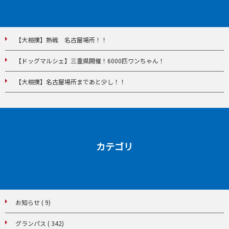
【大相撲】熱戦 名古屋場所！！
【ドッグマルシェ】三重県開催！6000匹ワンちゃん！
【大相撲】名古屋場所まであと少し！！
カテゴリ
お知らせ ( 9)
グランパス ( 342)