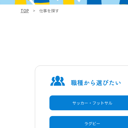
TOP
> 仕事を探す
サッカー・フットサル
ラグビー