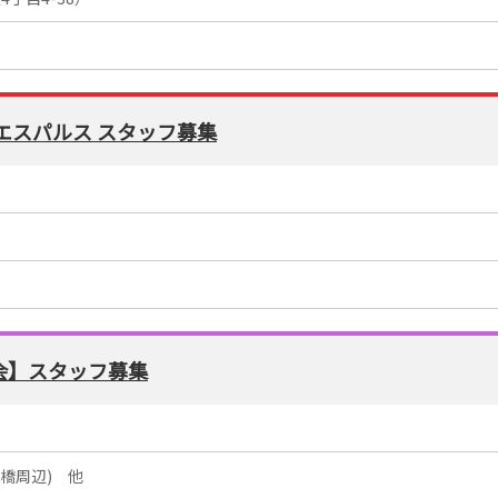
清水エスパルス スタッフ募集
大会】スタッフ募集
橋周辺) 他