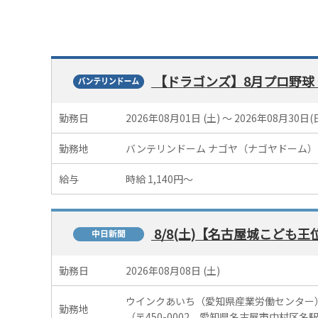
【ドラゴンズ】8月プロ野球
勤務日
2026年08月01日 (土) 〜 2026年08月30日(
勤務地
バンテリンドーム ナゴヤ（ナゴヤドーム）
給与
時給 1,140円～
8/8(土)【名古屋城こども
勤務日
2026年08月08日 (土)
ウインクあいち（愛知県産業労働センター
勤務地
（〒450-0002 愛知県名古屋市中村区名駅