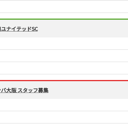
高知ユナイテッドSC
 ガンバ大阪 スタッフ募集