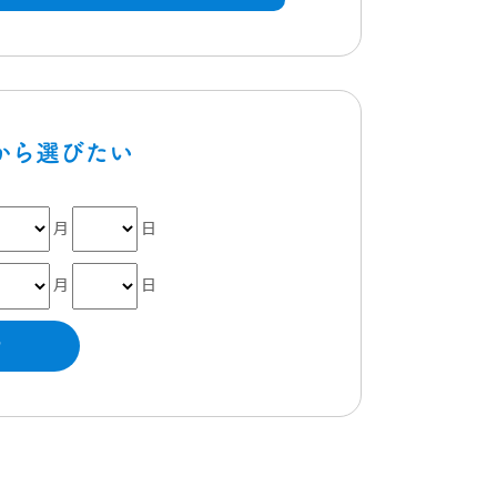
月
日
月
日