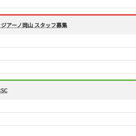
 ファジアーノ岡山 スタッフ募集
SC