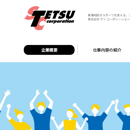
東海地区のスポーツを支える、
株式会社 テツ コーポレーション 
企業概要
仕事内容の紹介