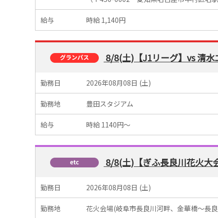
給与
時給 1,140円
8/8(土)【J1リーグ】vs 
勤務日
2026年08月08日 (土)
勤務地
豊田スタジアム
給与
時給 1140円～
8/8(土)【ぎふ長良川花火
勤務日
2026年08月08日 (土)
勤務地
花火会場(岐阜市長良川河畔、金華橋～長良