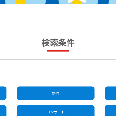
検索条件
野球
コンサート