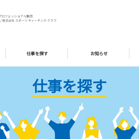
プロフェッショナル集団
/ 株式会社 スポーツ ティーチング クラブ
仕事を探す
お知らせ
仕事を探す