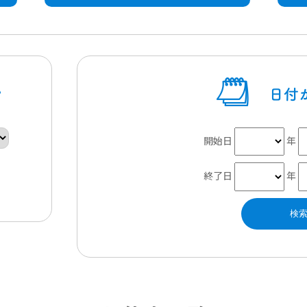
開始日
年
終了日
年