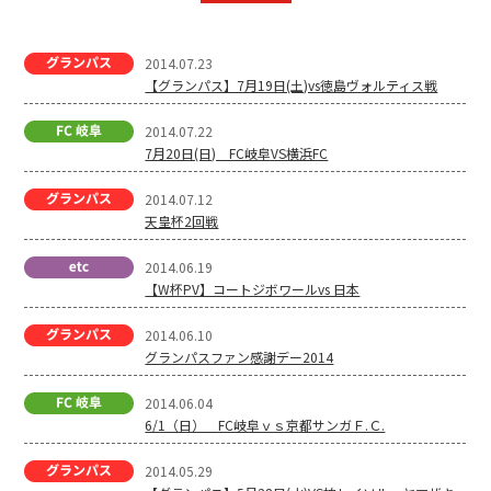
2014.07.23
【グランパス】7月19日(土)vs徳島ヴォルティス戦
2014.07.22
7月20日(日) FC岐阜VS横浜FC
2014.07.12
天皇杯2回戦
2014.06.19
【W杯PV】コートジボワールvs 日本
2014.06.10
グランパスファン感謝デー2014
2014.06.04
6/1（日） FC岐阜ｖｓ京都サンガＦ.Ｃ.
2014.05.29