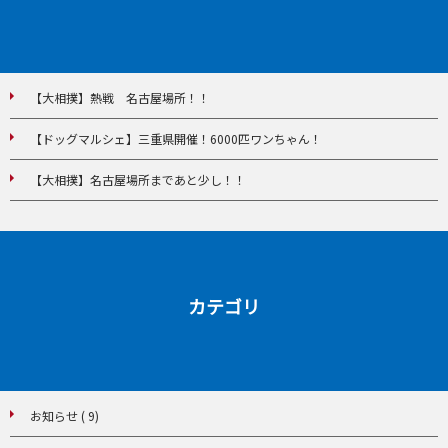
【大相撲】熱戦 名古屋場所！！
【ドッグマルシェ】三重県開催！6000匹ワンちゃん！
【大相撲】名古屋場所まであと少し！！
カテゴリ
お知らせ ( 9)