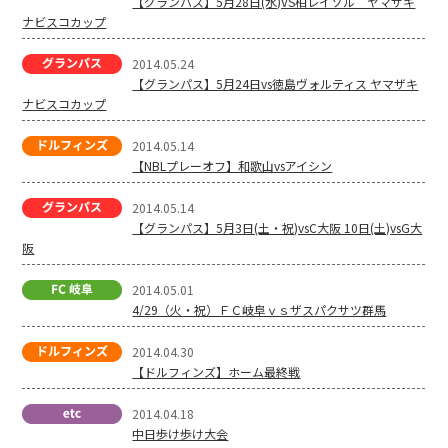
【グランパス】5月28日(水)VS柏レイソル ヤマザキ
ナビスコカップ
2014.05.24
【グランパス】5月24日vs徳島ヴォルティス ヤマザキ
ナビスコカップ
2014.05.14
【NBLプレーオフ】和歌山vsアイシン
2014.05.14
【グランパス】5月3日(土・祝)vsC大阪 10日(土)vsG大
阪
2014.05.01
4/29（火・祝）ＦＣ岐阜ｖｓザスパクサツ群馬
2014.04.30
【ドルフィンズ】ホーム最終戦
2014.04.18
中日歩け歩け大会