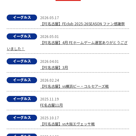
2026.05.17
【FE名古屋】FEclub 2025-26SEASON ファン感謝祭
2026.05.01
【FE名古屋】4月 FEホームゲーム運営ありがとうござ
いました！
2026.04.01
【FE名古屋】3月
2026.02.24
【FE名古屋】vs横浜ビー・コルセアーズ戦
2025.11.19
FE名古屋11月
2025.10.17
【FE名古屋】vs大阪エヴェッサ戦