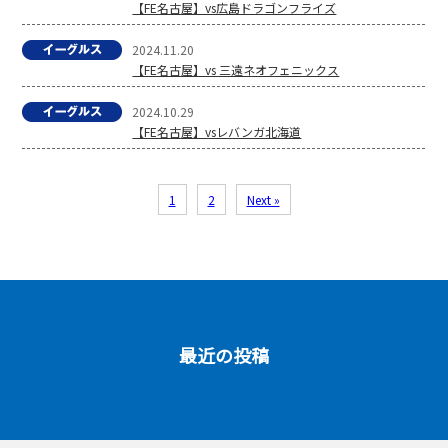
【FE名古屋】vs広島ドラゴンフライズ
2024.11.20
【FE名古屋】vs 三遠ネオフェニックス
2024.10.29
【FE名古屋】vsレバンガ北海道
1
2
Next »
最近の投稿