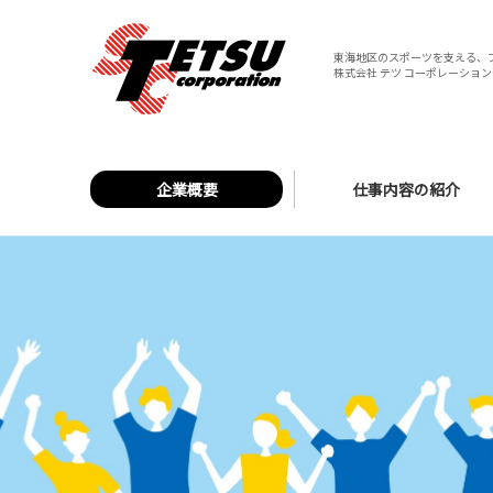
東海地区のスポーツを支える、
株式会社 テツ コーポレーション 
企業概要
仕事内容の紹介