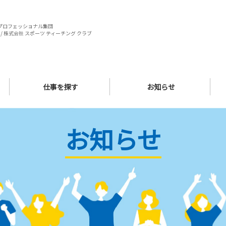
プロフェッショナル集団
/ 株式会社 スポーツ ティーチング クラブ
仕事を探す
お知らせ
お知らせ