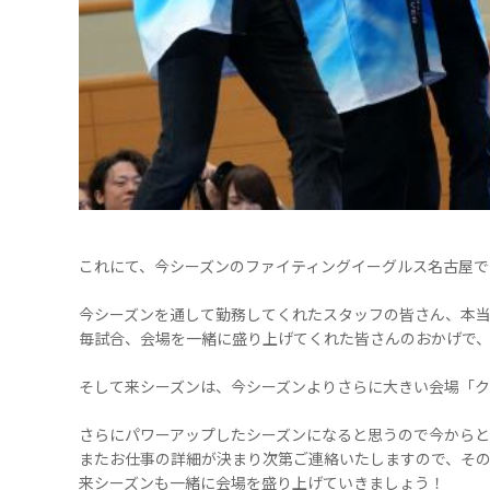
これにて、今シーズンのファイティングイーグルス名古屋で
今シーズンを通して勤務してくれたスタッフの皆さん、本
毎試合、会場を一緒に盛り上げてくれた皆さんのおかげで
そして来シーズンは、今シーズンよりさらに大きい会場「
さらにパワーアップしたシーズンになると思うので今からと
またお仕事の詳細が決まり次第ご連絡いたしますので、そ
来シーズンも一緒に会場を盛り上げていきましょう！