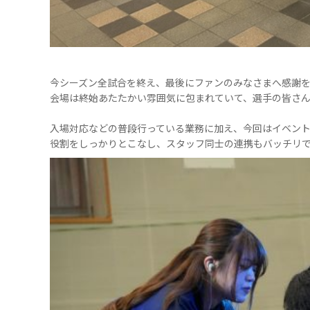
今シーズン全試合を終え、最後にファンのみなさまへ感謝
会場は終始あたたかい雰囲気に包まれていて、選手の皆さ
入場対応などの普段行っている業務に加え、今回はイベン
役割をしっかりとこなし、スタッフ同士の連携もバッチリ