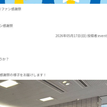
SON ファン感謝祭
ファン感謝祭
2026年05月17日(日) 投稿者:event
うか？
 ファン感謝祭の様子をお届けします！