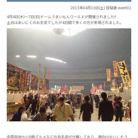
2013年04月13日(土) 投稿者:event01
4月4日(木)～7日(日)ドームうまいもんワールドが開催されました!!
土日はあいにくのお天気でしたが4日間で多くの方が来場されました。
全国各地からB級グルメなどの有名店が出展しており、場内はおいしそう