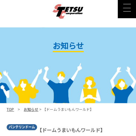
お知らせ
TOP
>
お知らせ
> 【ドームうまいもんワールド】
【ドームうまいもんワールド】