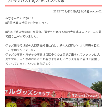
【グランパス】8/27 vs ガンバ大阪
2022年08月30日(火) 投稿者:soccer02
みなさんこんにちは！
8月最終戦の模様をお伝えします。
8月は「鯱の大祭典」が開催。選手もお客様も鯱の大祭典ユニフォームを着
て盛り上がっていました。
グッズ売場では鯱の大祭典最終日に向け、鯱の大祭典グッズの完売を目指
し、準備を行いました。
グッズの販売やガチャの販売は毎回多くのお客様が来られてスタッフは大
変ですが、みんなのおかげでお客さまも新しいグッズを身に着けて応援し
てくれています。いつもありがとう！