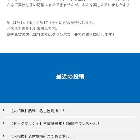
んなで声出し手の応援はまだできませんが、みんな楽しんでいましたよ♪
9月は9/14（水）と9/17（土）に試合が行われます。
どちらも声出し対象試合です。
勤務希望の方は本社またはグランパスLINEで連絡お願いします！
最近の投稿
【大相撲】熱戦 名古屋場所！！
【ドッグマルシェ】三重県開催！6000匹ワンちゃん！
【大相撲】名古屋場所まであと少し！！