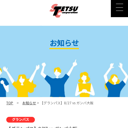
お知らせ
TOP
>
お知らせ
> 【グランパス】8/27 vs ガンバ大阪