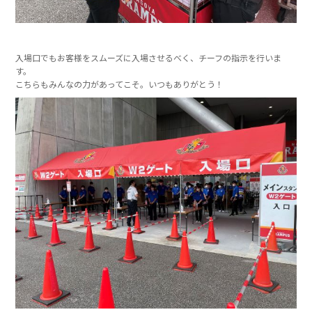
入場口でもお客様をスムーズに入場させるべく、チーフの指示を行いま
す。
こちらもみんなの力があってこそ。いつもありがとう！