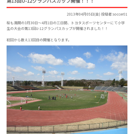
第13回U-12グランパスカップ開催！！！
2013年04月05日(金) 投稿者:soccer01
桜も満開の3月30日～4月1日の三日間、トヨタスポーツセンターにて小学
生の大会の第13回U-12グランパスカップが開催されました！！
初回から数え13回目の開催となります。