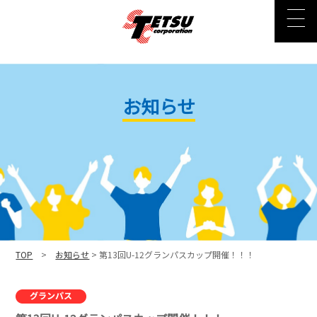
お知らせ
TOP
>
お知らせ
> 第13回U-12グランパスカップ開催！！！