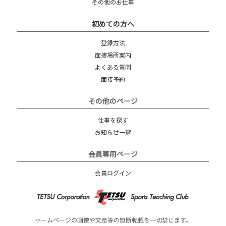
その他のお仕事
初めての方へ
登録方法
面接場所案内
よくある質問
面接予約
その他のページ
仕事を探す
お知らせ一覧
会員専用ページ
会員ログイン
ホームページの画像や文章等の無断転載を一切禁じます。