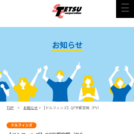
お知らせ
TOP
>
お知らせ
> 【ドルフィンズ】QF宇都宮戦（PV）