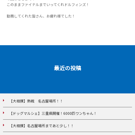
このままファイナルまでいってくれドルフィンズ！
勤務してくれた皆さん、お疲れ様でした！
最近の投稿
【大相撲】熱戦 名古屋場所！！
【ドッグマルシェ】三重県開催！6000匹ワンちゃん！
【大相撲】名古屋場所まであと少し！！