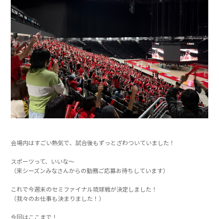
会場内はすごい熱気で、試合後もずっとざわついていました！
スポーツって、いいな～
（来シーズンみなさんからの勤務ご応募お待ちしています）
これで今週末のセミファイナル琉球戦が決定しました！
（我々のお仕事も決まりました！）
今回はここまで！