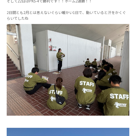
そして22日はPK5-4で勝利です！！ホーム2連勝！！
2日間とも2月とは思えないぐらい暖かい1日で、動いていると汗をかくぐ
らいでしたね