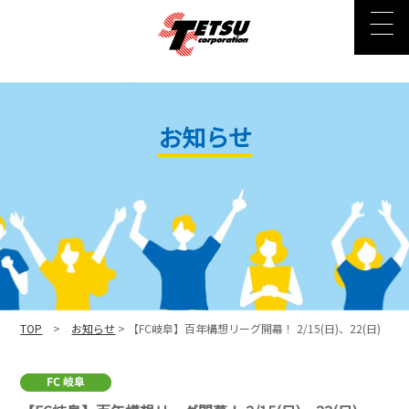
お知らせ
TOP
>
お知らせ
> 【FC岐阜】百年構想リーグ開幕！ 2/15(日)、22(日)