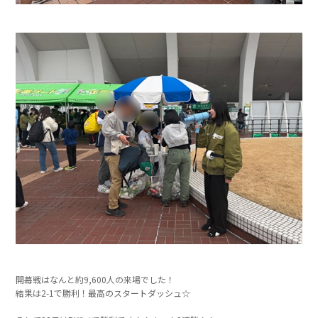
開幕戦はなんと約9,600人の来場でした！
結果は2-1で勝利！最高のスタートダッシュ☆