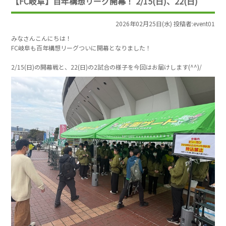
【FC岐阜】百年構想リーグ開幕！ 2/15(日)、22(日)
2026年02月25日(水) 投稿者:event01
みなさんこんにちは！
FC岐阜も百年構想リーグついに開幕となりました！
2/15(日)の開幕戦と、22(日)の2試合の様子を今回はお届けします(^^)/