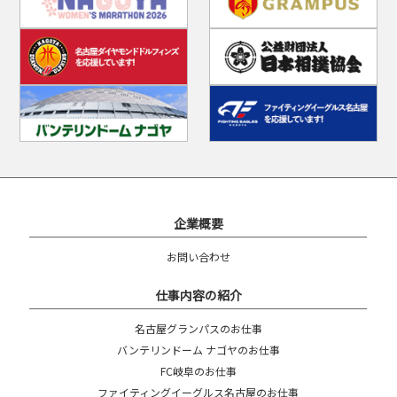
企業概要
お問い合わせ
仕事内容の紹介
名古屋グランパスのお仕事
バンテリンドーム ナゴヤのお仕事
FC岐阜のお仕事
ファイティングイーグルス名古屋のお仕事