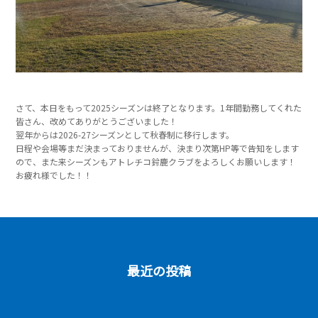
さて、本日をもって2025シーズンは終了となります。1年間勤務してくれた
皆さん、改めてありがとうございました！
翌年からは2026-27シーズンとして秋春制に移行します。
日程や会場等まだ決まっておりませんが、決まり次第HP等で告知をします
ので、また来シーズンもアトレチコ鈴鹿クラブをよろしくお願いします！
お疲れ様でした！！
最近の投稿