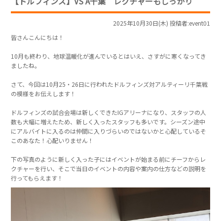
【ドルフィンズ】VS A千葉 レクチャーもしっかり
2025年10月30日(木) 投稿者:event01
皆さんこんにちは！
10月も終わり、地球温暖化が進んでいるとはいえ、さすがに寒くなってき
ましたね。
さて、今回は10月25・26日に行われたドルフィンズ対アルティーリ千葉戦
の模様をお伝えします！
ドルフィンズの試合会場は新しくできたIGアリーナになり、スタッフの人
数も大幅に増えたため、新しく入ったスタッフも多いです。シーズン途中
にアルバイトに入るのは仲間に入りづらいのではないかと心配しているそ
このあなた！心配いりません！
下の写真のように新しく入った子にはイベントが始まる前にチーフからレ
クチャーを行い、そこで当日のイベントの内容や案内の仕方などの説明を
行ってもらえます！