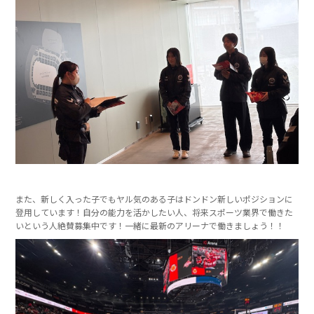
また、新しく入った子でもヤル気のある子はドンドン新しいポジションに
登用しています！自分の能力を活かしたい人、将来スポーツ業界で働きた
いという人絶賛募集中です！一緒に最新のアリーナで働きましょう！！