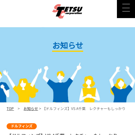
お知らせ
TOP
>
お知らせ
> 【ドルフィンズ】VS A千葉 レクチャーもしっかり