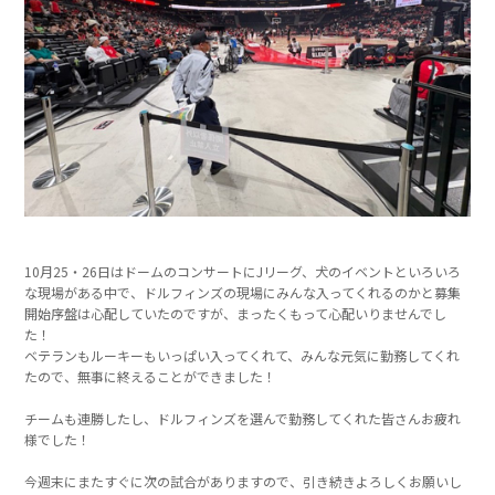
10月25・26日はドームのコンサートにJリーグ、犬のイベントといろいろ
な現場がある中で、ドルフィンズの現場にみんな入ってくれるのかと募集
開始序盤は心配していたのですが、まったくもって心配いりませんでし
た！
ベテランもルーキーもいっぱい入ってくれて、みんな元気に勤務してくれ
たので、無事に終えることができました！
チームも連勝したし、ドルフィンズを選んで勤務してくれた皆さんお疲れ
様でした！
今週末にまたすぐに次の試合がありますので、引き続きよろしくお願いし