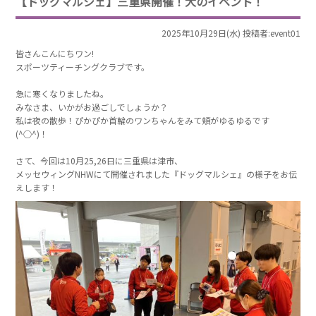
【ドッグマルシェ】三重県開催！犬のイベント！
2025年10月29日(水) 投稿者:event01
皆さんこんにちワン!
スポーツティーチングクラブです。
急に寒くなりましたね。
みなさま、いかがお過ごしでしょうか？
私は夜の散歩！ぴかぴか首輪のワンちゃんをみて頬がゆるゆるです
(^○^)！
さて、今回は10月25,26日に三重県は津市、
メッセウィングNHWにて開催されました『ドッグマルシェ』の様子をお伝
えします！