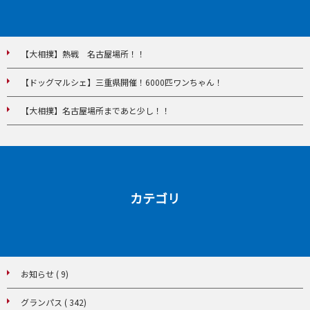
【大相撲】熱戦 名古屋場所！！
【ドッグマルシェ】三重県開催！6000匹ワンちゃん！
【大相撲】名古屋場所まであと少し！！
カテゴリ
お知らせ ( 9)
グランパス ( 342)