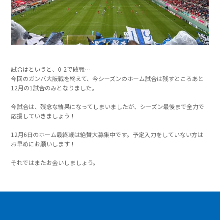
試合はというと、0-2で敗戦…
今回のガンバ大阪戦を終えて、今シーズンのホーム試合は残すところあと
12月の1試合のみとなりました。
今試合は、残念な結果になってしまいましたが、シーズン最後まで全力で
応援していきましょう！
12月6日のホーム最終戦は絶賛大募集中です。予定入力をしていない方は
お早めにお願いします！
それではまたお会いしましょう。