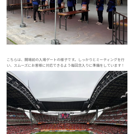
こちらは、開場前の入場ゲートの様子です。しっかりとミーティングを行
い、スムーズにお客様に対応できるよう毎回念入りに準備をしています！