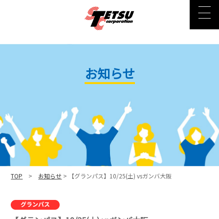
お知らせ
TOP
>
お知らせ
> 【グランパス】10/25(土) vsガンバ大阪