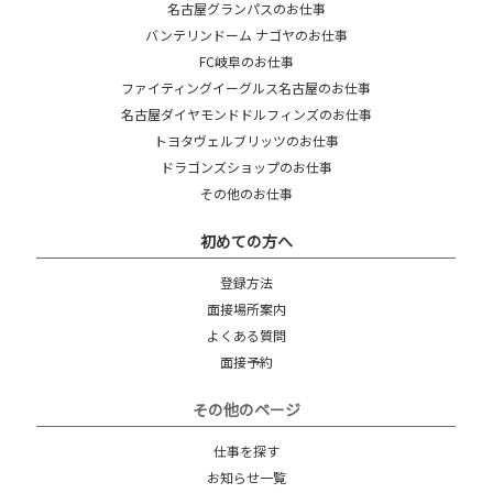
名古屋グランパスのお仕事
バンテリンドーム ナゴヤのお仕事
FC岐阜のお仕事
ファイティングイーグルス名古屋のお仕事
名古屋ダイヤモンドドルフィンズのお仕事
トヨタヴェルブリッツのお仕事
ドラゴンズショップのお仕事
その他のお仕事
初めての方へ
登録方法
面接場所案内
よくある質問
面接予約
その他のページ
仕事を探す
お知らせ一覧