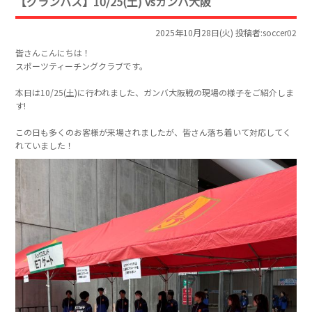
【グランパス】10/25(土) vsガンバ大阪
2025年10月28日(火) 投稿者:soccer02
皆さんこんにちは！
スポーツティーチングクラブです。
本日は10/25(土)に行われました、ガンバ大阪戦の現場の様子をご紹介しま
す!
この日も多くのお客様が来場されましたが、皆さん落ち着いて対応してく
れていました！