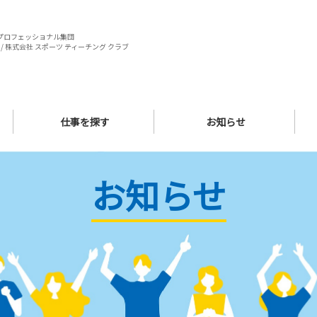
プロフェッショナル集団
/ 株式会社 スポーツ ティーチング クラブ
仕事を探す
お知らせ
お知らせ