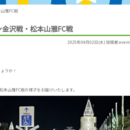
本山雅FC戦
ゲン金沢戦・松本山雅FC戦
2025年04月02日(水) 投稿者:event
しょうか！
・松本山雅FC戦の様子をお届けいたします。