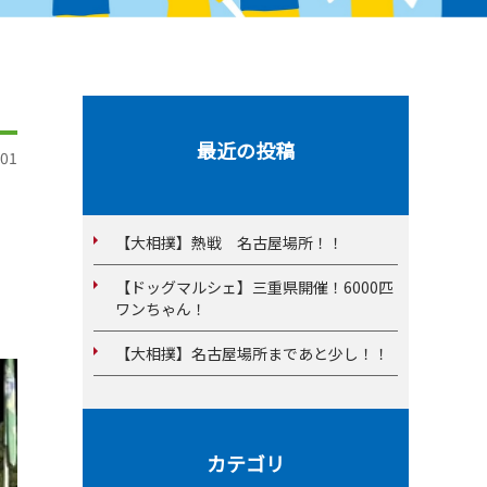
最近の投稿
01
【大相撲】熱戦 名古屋場所！！
【ドッグマルシェ】三重県開催！6000匹
ワンちゃん！
【大相撲】名古屋場所まであと少し！！
カテゴリ