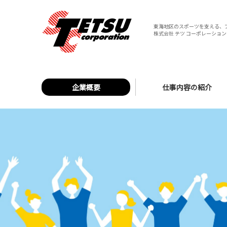
東海地区のスポーツを支える、
株式会社 テツ コーポレーション 
企業概要
仕事内容の紹介