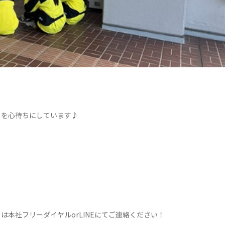
日を心待ちにしています♪
本社フリーダイヤルorLINEにてご連絡ください！