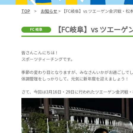
TOP
>
お知らせ
> 【FC岐阜】vs ツエーゲン金沢戦・松
【FC岐阜】vs ツエー
皆さんこんにちは！
スポーツティーチングです。
季節の変わり目となりますが、みなさんいかがお過ごしで
体調管理をしっかりして、元気に新年度を迎えましょう！
さて、今回は3月16日・29日に行われたツエーゲン金沢戦