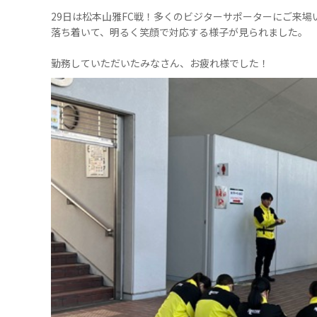
29日は松本山雅FC戦！多くのビジターサポーターにご来場
落ち着いて、明るく笑顔で対応する様子が見られました。
勤務していただいたみなさん、お疲れ様でした！