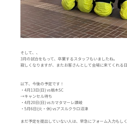
そして、、
3月の試合をもって、卒業するスタッフもいましたね。
寂しくなりますが、またお客さんとして会場に来てくれる
以下、今後の予定です！
・4月13日(日) vs栃木SC
→キャンセル待ち
・4月20日(日) vsカマタマーレ讃岐
・5月6日(火・休) vsアスルクラロ沼津
まだ予定を提出していない人は、早急にフォーム入力もしくは