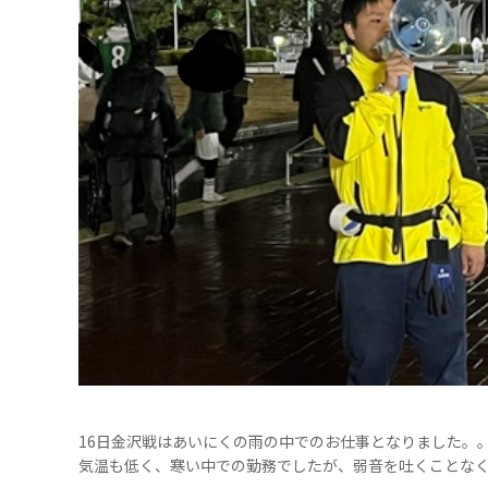
16日金沢戦はあいにくの雨の中でのお仕事となりました。
気温も低く、寒い中での勤務でしたが、弱音を吐くことな