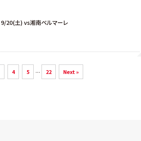
9/20(土) vs湘南ベルマーレ
4
5
22
Next »
…