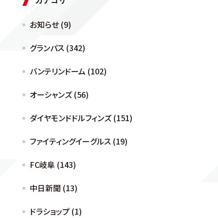
カテゴリ
お知らせ (9)
グランパス (342)
バンテリンドーム (102)
オーシャンズ (56)
ダイヤモンドドルフィンズ (151)
ファイティングイーグルス (19)
FC岐阜 (143)
中日新聞 (13)
ドラショップ (1)