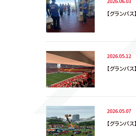
2026.06.03
【グランパス
2026.05.12
【グランパス】
2026.05.07
【グランパス