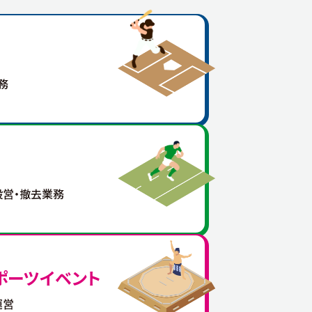
務
設営・撤去業務
ポーツイベント
運営