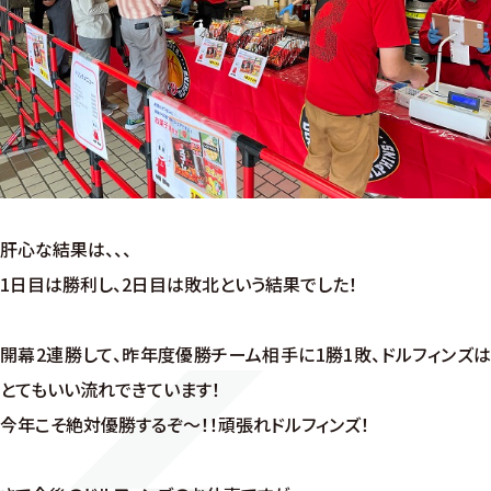
肝心な結果は、、、
1日目は勝利し、2日目は敗北という結果でした！
開幕2連勝して、昨年度優勝チーム相手に1勝1敗、ドルフィンズは
とてもいい流れできています！
今年こそ絶対優勝するぞ～！！頑張れドルフィンズ！