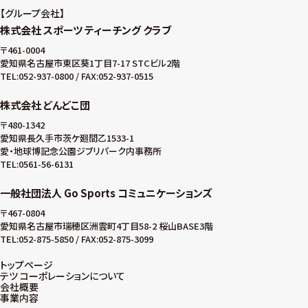
グループ会社
株式会社 スポーツ ティーチング クラブ
〒461-0004
愛知県名古屋市東区葵1丁目7-17 STCビル2階
TEL:052-937-0800 / FAX:052-937-0515
株式会社 どんどこ団
〒480-1342
愛知県長久手市茨ケ廻間乙1533-1
愛・地球博記念公園ジブリパーク内事務所
TEL:0561-56-6131
一般社団法人 Go Sports コミュニケーションズ
〒467-0804
愛知県名古屋市瑞穂区洲雲町4丁目58-2 桜山BASE3階
TEL:052-875-5850 / FAX:052-875-3099
トップページ
テツ コーポレーションについて
会社概要
事業内容