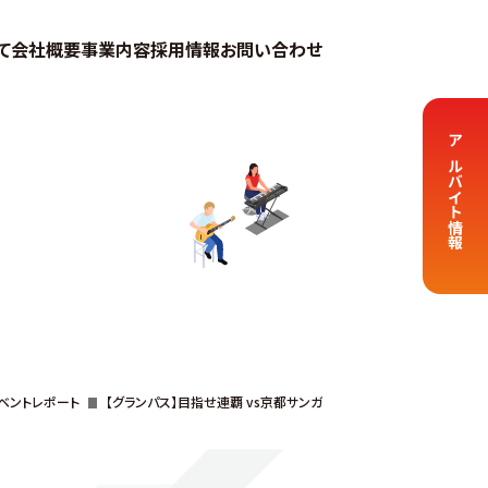
て
会社概要
事業内容
採用情報
お問い合わせ
アルバイト情報
ベントレポート
【グランパス】目指せ連覇 vs京都サンガ