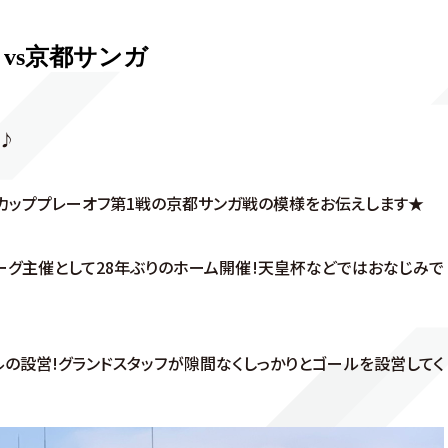
vs京都サンガ
す♪
ァンカッププレーオフ第1戦の京都サンガ戦の模様をお伝えします★
リーグ主催として28年ぶりのホーム開催!天皇杯などではおなじみで
の設営!グランドスタッフが隙間なくしっかりとゴールを設営してく