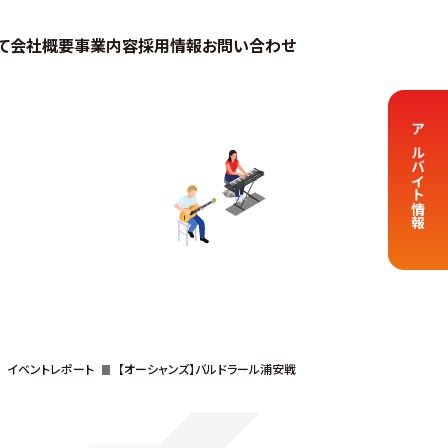
て
会社概要
事業内容
採用情報
お問い合わせ
アルバイト情報
イベントレポート
【オーシャンズ】バルドラール浦安戦