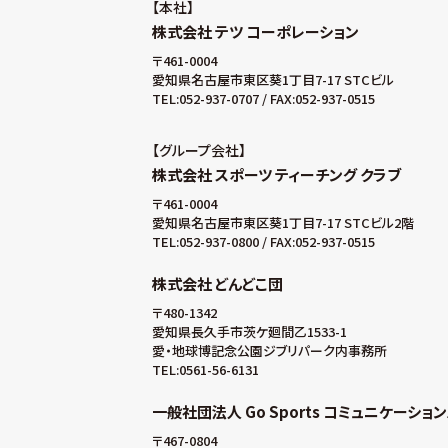
本社
株式会社 テツ コーポレーション
〒461-0004
愛知県名古屋市東区葵1丁目7-17 STCビル
TEL:052-937-0707 / FAX:052-937-0515
グループ会社
株式会社 スポーツ ティーチング クラブ
〒461-0004
愛知県名古屋市東区葵1丁目7-17 STCビル2階
TEL:052-937-0800 / FAX:052-937-0515
株式会社 どんどこ団
〒480-1342
愛知県長久手市茨ケ廻間乙1533-1
愛・地球博記念公園ジブリパーク内事務所
TEL:0561-56-6131
一般社団法人 Go Sports コミュニケーショ
〒467-0804