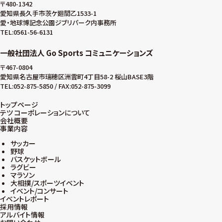
〒480-1342
愛知県長久手市茨ケ廻間乙1533-1
愛・地球博記念公園ジブリパーク内事務所
TEL:0561-56-6131
一般社団法人 Go Sports コミュニケーションズ
〒467-0804
愛知県名古屋市瑞穂区洲雲町4丁目58-2 桜山BASE3階
TEL:052-875-5850 / FAX:052-875-3099
トップページ
テツ コーポレーションについて
会社概要
事業内容
サッカー
野球
バスケットボール
ラグビー
マラソン
大相撲/スポーツイベント
イベント/コンサート
イベントレポート
採用情報
アルバイト情報