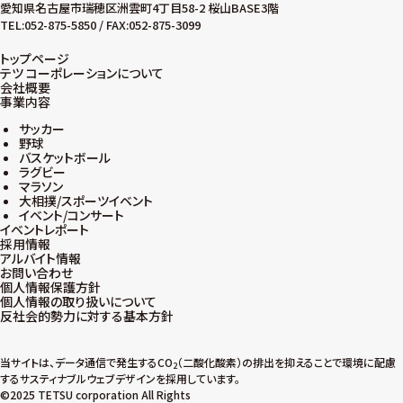
愛知県名古屋市瑞穂区洲雲町4丁目58-2 桜山BASE3階
TEL:052-875-5850 / FAX:052-875-3099
トップページ
テツ コーポレーションについて
会社概要
事業内容
サッカー
野球
バスケットボール
ラグビー
マラソン
大相撲/スポーツイベント
イベント/コンサート
イベントレポート
採用情報
アルバイト情報
お問い合わせ
個人情報保護方針
個人情報の取り扱いについて
反社会的勢力に対する基本方針
当サイトは、データ通信で発生するCO
（二酸化酸素）の排出を抑えることで環境に配慮
2
するサスティナブルウェブデザインを採用しています。
©2025 TETSU corporation All Rights