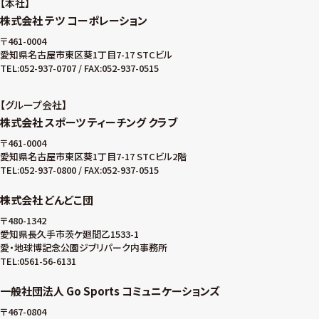
本社
株式会社 テツ コーポレーション
〒461-0004
愛知県名古屋市東区葵1丁目7-17 STCビル
TEL:052-937-0707 / FAX:052-937-0515
グループ会社
株式会社 スポーツ ティーチング クラブ
〒461-0004
愛知県名古屋市東区葵1丁目7-17 STCビル2階
TEL:052-937-0800 / FAX:052-937-0515
株式会社 どんどこ団
〒480-1342
愛知県長久手市茨ケ廻間乙1533-1
愛・地球博記念公園ジブリパーク内事務所
TEL:0561-56-6131
一般社団法人 Go Sports コミュニケーションズ
〒467-0804