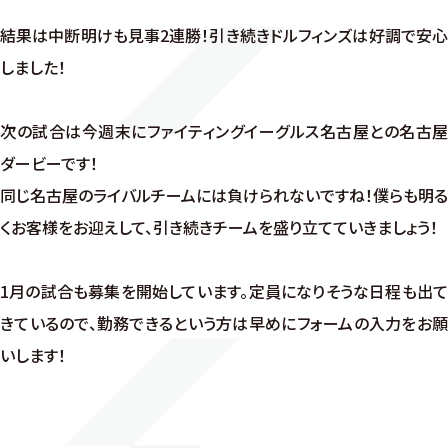
結果は中断明けも見事2連勝！引き続きドルフィンズは好調で安心
しました！
次の試合は今週末にファイティングイーグルス名古屋との名古屋
ダービーです！
同じ名古屋のライバルチームには負けられないですね！僕らも明る
くお客様をお迎えして、引き続きチームを盛り立てていきましょう！
1月の試合も募集を開始しています。定員になりそうな日程も出て
きているので、勤務できるという方は早めにフォームの入力をお願
いします！