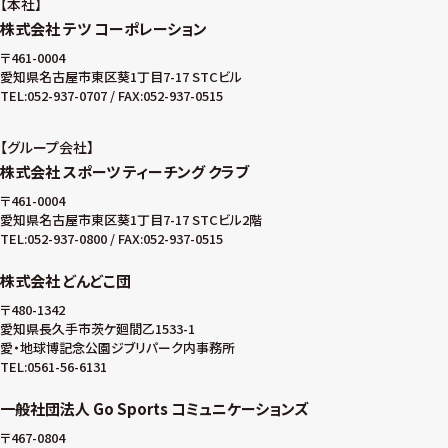
本社
株式会社 テツ コーポレーション
〒461-0004
愛知県名古屋市東区葵1丁目7-17 STCビル
TEL:052-937-0707 / FAX:052-937-0515
グループ会社
株式会社 スポーツ ティーチング クラブ
〒461-0004
愛知県名古屋市東区葵1丁目7-17 STCビル2階
TEL:052-937-0800 / FAX:052-937-0515
株式会社 どんどこ団
〒480-1342
愛知県長久手市茨ケ廻間乙1533-1
愛・地球博記念公園ジブリパーク内事務所
TEL:0561-56-6131
一般社団法人 Go Sports コミュニケーションズ
〒467-0804