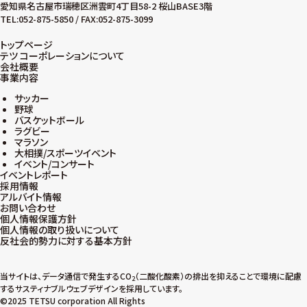
愛知県名古屋市瑞穂区洲雲町4丁目58-2 桜山BASE3階
TEL:052-875-5850 / FAX:052-875-3099
トップページ
テツ コーポレーションについて
会社概要
事業内容
サッカー
野球
バスケットボール
ラグビー
マラソン
大相撲/スポーツイベント
イベント/コンサート
イベントレポート
採用情報
アルバイト情報
お問い合わせ
個人情報保護方針
個人情報の取り扱いについて
反社会的勢力に対する基本方針
当サイトは、データ通信で発生するCO
（二酸化酸素）の排出を抑えることで環境に配慮
2
するサスティナブルウェブデザインを採用しています。
©2025 TETSU corporation All Rights