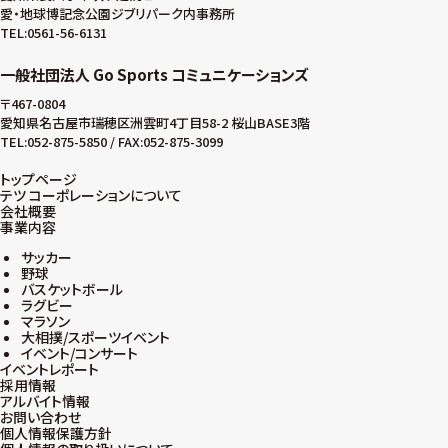
愛・地球博記念公園ジブリパーク内事務所
TEL:0561-56-6131
一般社団法人 Go Sports コミュニケーションズ
〒467-0804
愛知県名古屋市瑞穂区洲雲町4丁目58-2 桜山BASE3階
TEL:052-875-5850 / FAX:052-875-3099
トップページ
テツ コーポレーションについて
会社概要
事業内容
サッカー
野球
バスケットボール
ラグビー
マラソン
大相撲/スポーツイベント
イベント/コンサート
イベントレポート
採用情報
アルバイト情報
お問い合わせ
個人情報保護方針