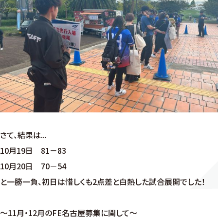
さて、結果は...
10月19日 81－83
10月20日 70－54
と一勝一負、初日は惜しくも2点差と白熱した試合展開でした！
～11月・12月のFE名古屋募集に関して～